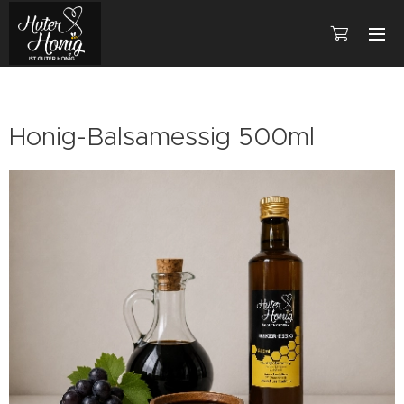
Honig-Balsamessig 500ml